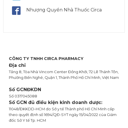
Nhượng Quyền Nhà Thuốc Circa
CÔNG TY TNHH CIRCA PHARMACY
Địa chỉ
Tầng 8, Tòa Nhà Vincom Center Đồng Khởi, 72 Lê Thánh Tôn,
Phường Bến Nghé, Quận 1, Thành Phố Hồ Chí Minh, Việt Nam
Số GCNĐKDN
Số 0317045088
Số GCN đủ điều kiện kinh doanh dược:
11048/ĐKKDD-HCM do Sở y tế Thành phố Hồ Chí Minh cấp
theo quyết định số 1694/QĐ-SYT ngày 15/04/2022 của Giám
đốc Sở Y tế Tp. HCM