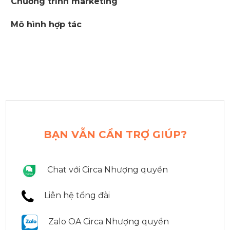
Chương trình marketing
Mô hình hợp tác
BẠN VẪN CẦN TRỢ GIÚP?
Chat với Circa Nhượng quyền
Liên hệ tổng đài
Zalo OA Circa Nhượng quyền