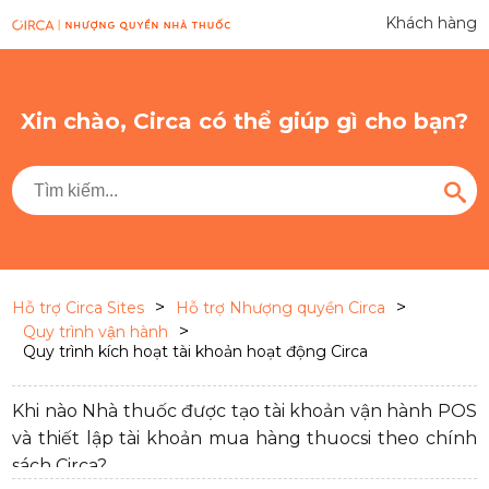
Khách hàng
Xin chào, Circa có thể giúp gì cho bạn?
>
>
Hỗ trợ Circa Sites
Hỗ trợ Nhượng quyền Circa
>
Quy trình vận hành
Quy trình kích hoạt tài khoản hoạt động Circa
Khi nào Nhà thuốc được tạo tài khoản vận hành POS
và thiết lập tài khoản mua hàng thuocsi theo chính
sách Circa?