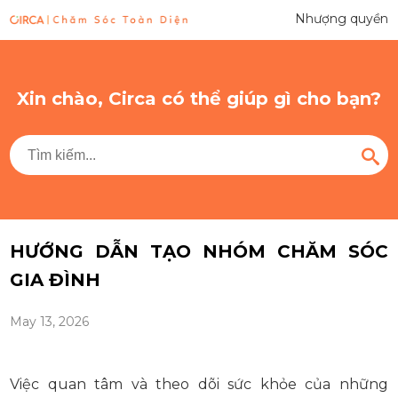
Nhượng quyền
Xin chào, Circa có thể giúp gì cho bạn?
HƯỚNG DẪN TẠO NHÓM CHĂM SÓC
GIA ĐÌNH
May 13, 2026
Việc quan tâm và theo dõi sức khỏe của những