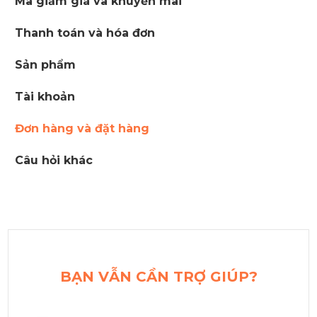
Mã giảm giá và khuyến mãi
Thanh toán và hóa đơn
Sản phẩm
Tài khoản
Đơn hàng và đặt hàng
Câu hỏi khác
BẠN VẪN CẦN TRỢ GIÚP?