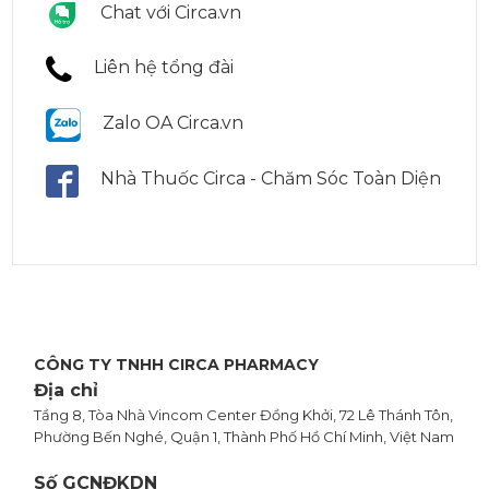
Chat với Circa.vn
Liên hệ tổng đài
Zalo OA Circa.vn
Nhà Thuốc Circa - Chăm Sóc Toàn Diện
CÔNG TY TNHH CIRCA PHARMACY
Địa chỉ
Tầng 8, Tòa Nhà Vincom Center Đồng Khởi, 72 Lê Thánh Tôn,
Phường Bến Nghé, Quận 1, Thành Phố Hồ Chí Minh, Việt Nam
Số GCNĐKDN