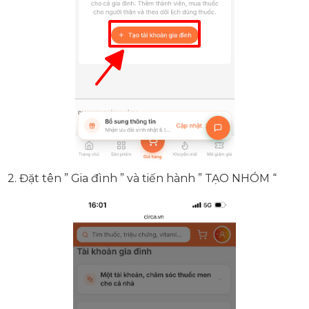
2. Đặt tên ” Gia đình ” và tiến hành ” TẠO NHÓM “