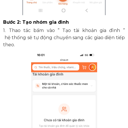
Bước 2: Tạo nhóm gia đình
1. Thao tác bấm vào ” Tạo tài khoản gia đình ”
hệ thống sẽ tự động chuyển sang các giao diện tiếp
theo.