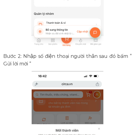
Bước 2: Nhập số điện thoại người thân sau đó bấm ”
Gửi lời mời “