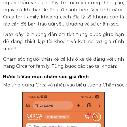
người thân yêu giờ đây trở nên vô cùng đơn giản,
ngay cả khi bạn không ở cạnh bên. Với tính năng
Circa for Family, khoảng cách địa lý sẽ không còn là
rào cản để bạn trao gửi yêu thương và sự chăm sóc.
Dưới đây là hướng dẫn chi tiết từng bước giúp bạn
dễ dàng thiết lập tài khoản và kết nối với gia đình
mình!
Chăm sóc người thân kể cả khi ở xa dễ dàng với tính
năng Circa for family. Từng bước các tạo tài khoản:
Bước 1: Vào mục chăm sóc gia đình
Mở ứng dụng Circa và nhấp vào biểu tượng Chăm sóc gi