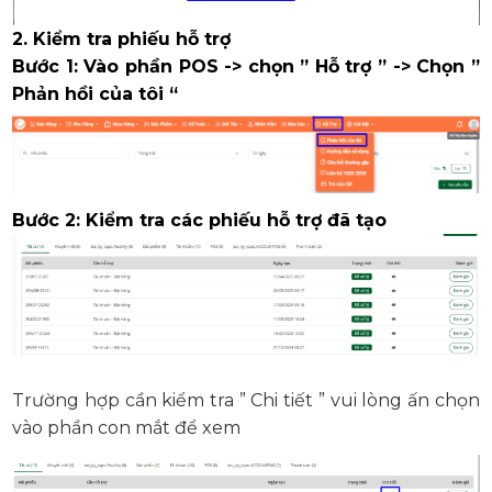
2. Kiểm tra phiếu hỗ trợ
Bước 1: Vào phần POS -> chọn ” Hỗ trợ ” -> Chọn ”
Phản hồi của tôi “
Bước 2: Kiểm tra các phiếu hỗ trợ đã tạo
Trường hợp cần kiểm tra ” Chi tiết ” vui lòng ấn chọn
vào phần con mắt để xem