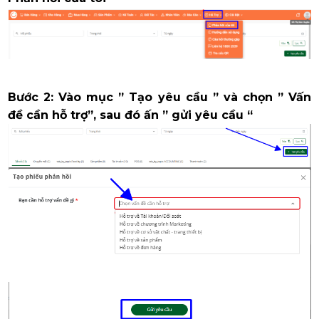
Bước 2: Vào mục ” Tạo yêu cầu ” và chọn ” Vấn
đề cần hỗ trợ”, sau đó ấn ” gửi yêu cầu “