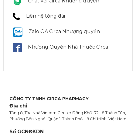
Chat với Circa Nhượng quyền
Liên hệ tổng đài
Zalo OA Circa Nhượng quyền
Nhượng Quyền Nhà Thuốc Circa
CÔNG TY TNHH CIRCA PHARMACY
Địa chỉ
Tầng 8, Tòa Nhà Vincom Center Đồng Khởi, 72 Lê Thánh Tôn,
Phường Bến Nghé, Quận 1, Thành Phố Hồ Chí Minh, Việt Nam
Số GCNĐKDN