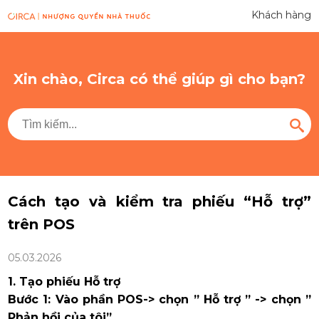
Khách hàng
Xin chào, Circa có thể giúp gì cho bạn?
Cách tạo và kiểm tra phiếu “Hỗ trợ”
trên POS
05.03.2026
1. Tạo phiếu Hỗ trợ
Bước 1: Vào phần POS-> chọn ” Hỗ trợ ” -> chọn ”
Phản hồi của tôi”