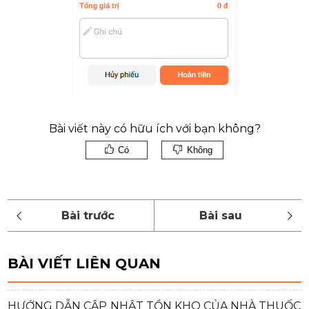
Bài viết này có hữu ích với bạn không?
Có
Không
BÀI VIẾT LIÊN QUAN
HƯỚNG DẪN CẬP NHẬT TỒN KHO CỦA NHÀ THUỐC