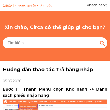
Khách hàng
Xin chào, Circa có thể giúp gì cho bạn?
Hướng dẫn thao tác Trả hàng nhập
05.03.2026
Bước 1: Thanh Menu chọn Kho hàng -> Danh
sách phiếu nhập hàng