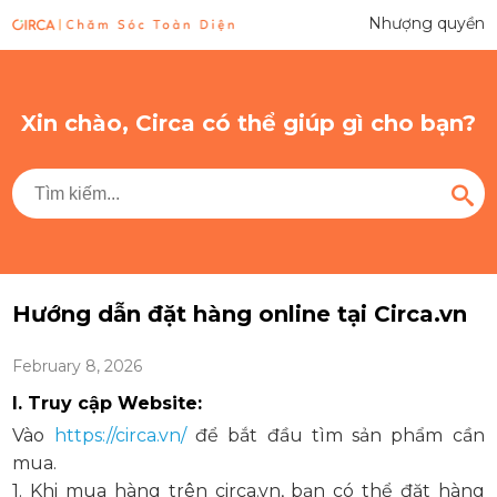
Nhượng quyền
Xin chào, Circa có thể giúp gì cho bạn?
Hướng dẫn đặt hàng online tại Circa.vn
February 8, 2026
I
.
Truy cập Website
:
Vào
https://circa.vn/
để bắt đầu tìm sản phẩm cần
mua.
1. Khi mua hàng trên circa.vn, bạn có thể đặt hàng