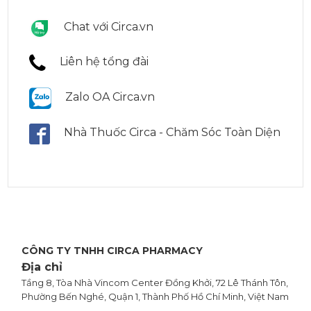
Chat với Circa.vn
Liên hệ tổng đài
Zalo OA Circa.vn
Nhà Thuốc Circa - Chăm Sóc Toàn Diện
CÔNG TY TNHH CIRCA PHARMACY
Địa chỉ
Tầng 8, Tòa Nhà Vincom Center Đồng Khởi, 72 Lê Thánh Tôn,
Phường Bến Nghé, Quận 1, Thành Phố Hồ Chí Minh, Việt Nam