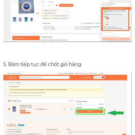
5. Bấm tiếp tục để chốt giỏ hàng