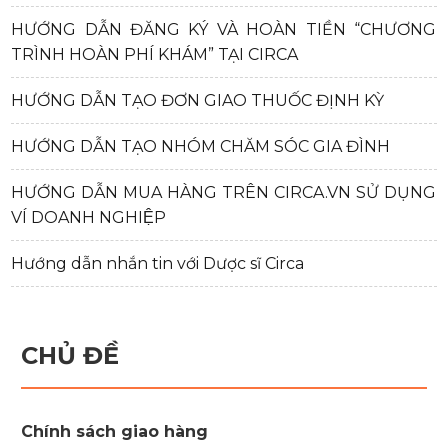
HƯỚNG DẪN ĐĂNG KÝ VÀ HOÀN TIỀN “CHƯƠNG
TRÌNH HOÀN PHÍ KHÁM” TẠI CIRCA
HƯỚNG DẪN TẠO ĐƠN GIAO THUỐC ĐỊNH KỲ
HƯỚNG DẪN TẠO NHÓM CHĂM SÓC GIA ĐÌNH
HƯỚNG DẪN MUA HÀNG TRÊN CIRCA.VN SỬ DỤNG
VÍ DOANH NGHIỆP
Hướng dẫn nhắn tin với Dược sĩ Circa
CHỦ ĐỀ
Chính sách giao hàng