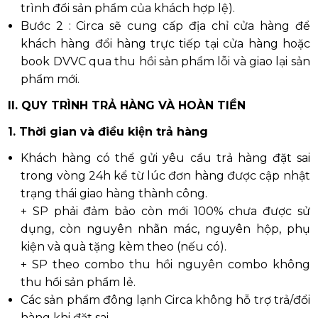
trình đổi sản phẩm của khách hợp lệ).
Bước 2 : Circa sẽ cung cấp địa chỉ cửa hàng để
khách hàng đổi hàng trực tiếp tại cửa hàng hoặc
book DVVC qua thu hồi sản phẩm lỗi và giao lại sản
phẩm mới.
II. QUY TRÌNH TRẢ HÀNG VÀ HOÀN TIỀN
1. Thời gian và điều kiện trả hàng
Khách hàng có thể gửi yêu cầu trả hàng đặt sai
trong vòng 24h kể từ lúc đơn hàng được cập nhật
trạng thái giao hàng thành công.
+ SP phải đảm bảo còn mới 100% chưa được sử
dụng, còn nguyên nhãn mác, nguyên hộp, phụ
kiện và quà tặng kèm theo (nếu có).
+ SP theo combo thu hồi nguyên combo không
thu hồi sản phẩm lẻ.
Các sản phẩm đông lạnh Circa không hỗ trợ trả/đổi
hàng khi đặt sai.