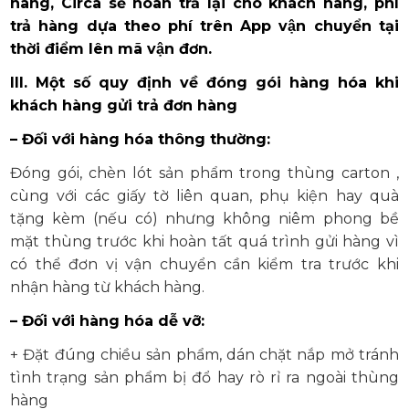
hàng, Circa sẽ hoàn trả lại cho khách hàng, phí
trả hàng dựa theo phí trên App vận chuyển tại
thời điểm lên mã vận đơn.
III. Một số quy định về đóng gói hàng hóa khi
khách hàng gửi trả đơn hàng
– Đối với hàng hóa thông thường:
Đóng gói, chèn lót sản phẩm trong thùng carton ,
cùng với các giấy tờ liên quan, phụ kiện hay quà
tặng kèm (nếu có) nhưng không niêm phong bề
mặt thùng trước khi hoàn tất quá trình gửi hàng vì
có thể đơn vị vận chuyển cần kiểm tra trước khi
nhận hàng từ khách hàng.
– Đối với hàng hóa dễ vỡ:
+ Đặt đúng chiều sản phẩm, dán chặt nắp mở tránh
tình trạng sản phẩm bị đổ hay rò rỉ ra ngoài thùng
hàng