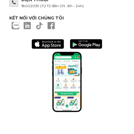
18002039
(Từ T2 đến CN : 8h - 24h)
KẾT NỐI VỚI CHÚNG TÔI