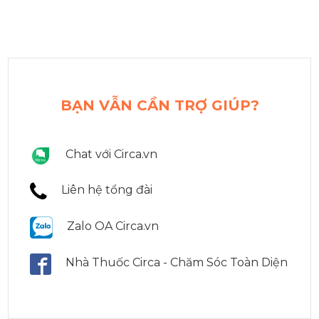
BẠN VẪN CẦN TRỢ GIÚP?
Chat với Circa.vn
Liên hệ tổng đài
Zalo OA Circa.vn
Nhà Thuốc Circa - Chăm Sóc Toàn Diện