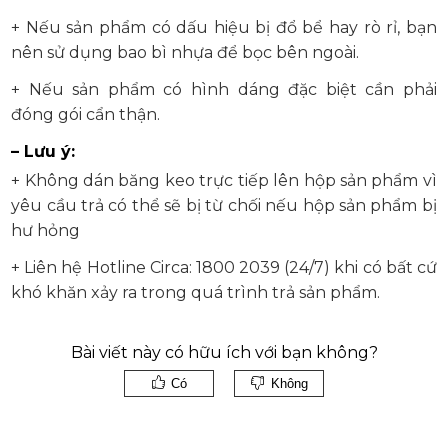
+ Nếu sản phẩm có dấu hiệu bị đổ bể hay rò rỉ, bạn
nên sử dụng bao bì nhựa để bọc bên ngoài.
+ Nếu sản phẩm có hình dáng đặc biệt cần phải
đóng gói cẩn thận.
– Lưu ý:
+ Không dán băng keo trực tiếp lên hộp sản phẩm vì
yêu cầu trả có thể sẽ bị từ chối nếu hộp sản phẩm bị
hư hỏng
+ Liên hệ Hotline Circa: 1800 2039 (24/7) khi có bất cứ
khó khăn xảy ra trong quá trình trả sản phẩm.
Bài viết này có hữu ích với bạn không?
Có
Không