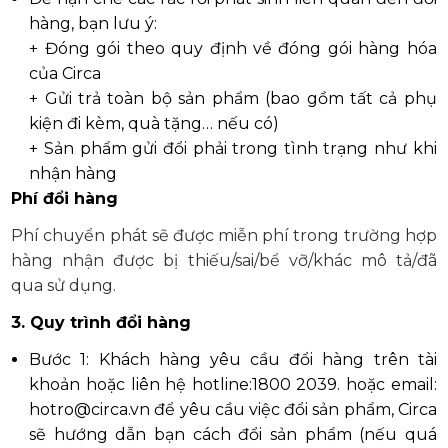
hàng, bạn lưu ý:
+ Đóng gói theo quy định về đóng gói hàng hóa
của Circa
+ Gửi trả toàn bộ sản phẩm (bao gồm tất cả phụ
kiện đi kèm, quà tặng… nếu có)
+ Sản phẩm gửi đổi phải trong tình trạng như khi
nhận hàng
Phí đổi hàng
Phí chuyển phát sẽ được miễn phí trong trường hợp
hàng nhận được bị thiếu/sai/bể vỡ/khác mô tả/đã
qua sử dụng.
3. Quy trình đổi hàng
Bước 1: Khách hàng yêu cầu đổi hàng trên tài
khoản hoặc liên hệ hotline:1800 2039. hoặc email:
hotro@circa.vn để yêu cầu việc đổi sản phẩm, Circa
sẽ hướng dẫn bạn cách đổi sản phẩm (nếu quá