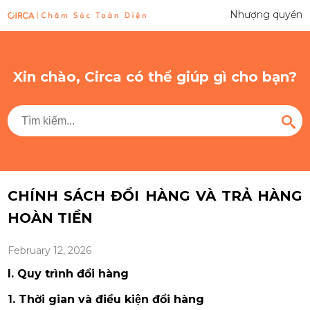
Nhượng quyền
Xin chào, Circa có thể giúp gì cho bạn?
CHÍNH SÁCH ĐỔI HÀNG VÀ TRẢ HÀNG
HOÀN TIỀN
February 12, 2026
I. Quy trình đổi hàng
1. Thời gian và điều kiện đổi hàng