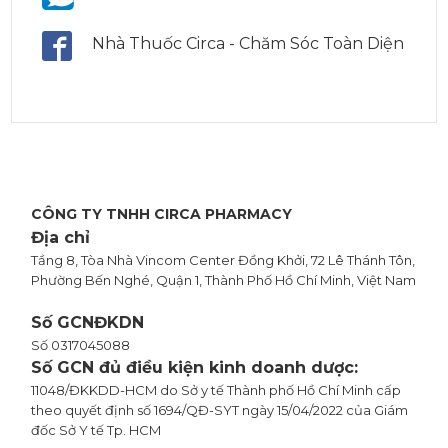
Nhà Thuốc Circa - Chăm Sóc Toàn Diện
CÔNG TY TNHH CIRCA PHARMACY
Địa chỉ
Tầng 8, Tòa Nhà Vincom Center Đồng Khởi, 72 Lê Thánh Tôn,
Phường Bến Nghé, Quận 1, Thành Phố Hồ Chí Minh, Việt Nam
Số GCNĐKDN
Số 0317045088
Số GCN đủ điều kiện kinh doanh dược:
11048/ĐKKDD-HCM do Sở y tế Thành phố Hồ Chí Minh cấp
theo quyết định số 1694/QĐ-SYT ngày 15/04/2022 của Giám
đốc Sở Y tế Tp. HCM