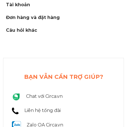
Tài khoản
Đơn hàng và đặt hàng
Câu hỏi khác
BẠN VẪN CẦN TRỢ GIÚP?
Chat với Circa.vn
Liên hệ tổng đài
Zalo OA Circa.vn