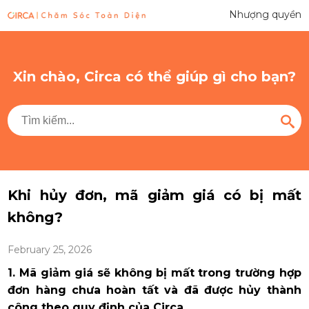
Nhượng quyền
Xin chào, Circa có thể giúp gì cho bạn?
Khi hủy đơn, mã giảm giá có bị mất
không?
February 25, 2026
1. Mã giảm giá sẽ không bị mất trong trường hợp
đơn hàng chưa hoàn tất và đã được hủy thành
công theo quy định của Circa