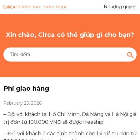
Nhượng quyền
Xin chào, Circa có thể giúp gì cho bạn?
Phí giao hàng
February 25, 2026
– Đối với khách tại Hồ Chí Minh, Đà Nẵng và Hà Nội giá
trị đơn từ 100.000 VNĐ sẽ được freeship
– Đối với khách ở các tỉnh thành còn lại giá trị đơn từ