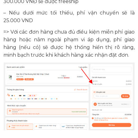
300.000 VNĐ sẽ được freeship
– Nếu dưới mức tối thiểu, phí vận chuyển sẽ là
25.000 VND
=> Với các đơn hàng chưa đủ điều kiện miễn phí giao
hàng hoặc nằm ngoài phạm vi áp dụng, phí giao
hàng (nếu có) sẽ được hệ thống hiển thị rõ ràng,
minh bạch trước khi khách hàng xác nhận đặt đơn.