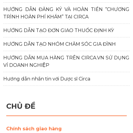
HƯỚNG DẪN ĐĂNG KÝ VÀ HOÀN TIỀN “CHƯƠNG
TRÌNH HOÀN PHÍ KHÁM” TẠI CIRCA
HƯỚNG DẪN TẠO ĐƠN GIAO THUỐC ĐỊNH KỲ
HƯỚNG DẪN TẠO NHÓM CHĂM SÓC GIA ĐÌNH
HƯỚNG DẪN MUA HÀNG TRÊN CIRCA.VN SỬ DỤNG
VÍ DOANH NGHIỆP
Hướng dẫn nhắn tin với Dược sĩ Circa
CHỦ ĐỀ
Chính sách giao hàng