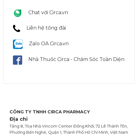
Chat với Circa.vn
Liên hệ tổng đài
Zalo OA Circa.vn
Nhà Thuốc Circa - Chăm Sóc Toàn Diện
CÔNG TY TNHH CIRCA PHARMACY
Địa chỉ
Tầng 8, Tòa Nhà Vincom Center Đồng Khởi, 72 Lê Thánh Tôn,
Phường Bến Nghé, Quận 1, Thành Phố Hồ Chí Minh, Việt Nam